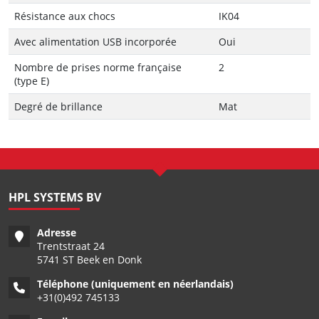
Résistance aux chocs
IK04
Avec alimentation USB incorporée
Oui
Nombre de prises norme française
2
(type E)
Degré de brillance
Mat
HPL SYSTEMS BV
Adresse
Trentstraat 24
5741 ST Beek en Donk
Téléphone (uniquement en néerlandais)
+
31(0)492 745133