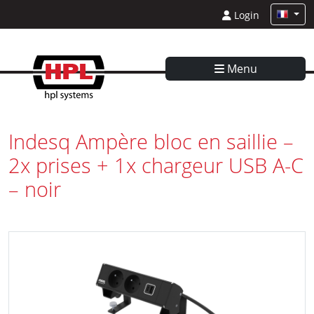
Login
Menu
Indesq Ampère bloc en saillie –
2x prises + 1x chargeur USB A-C
– noir