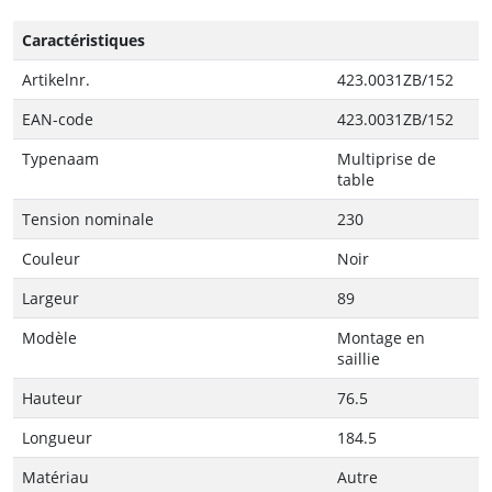
Caractéristiques
Artikelnr.
423.0031ZB/152
EAN-code
423.0031ZB/152
Typenaam
Multiprise de
table
Tension nominale
230
Couleur
Noir
Largeur
89
Modèle
Montage en
saillie
Hauteur
76.5
Longueur
184.5
Matériau
Autre