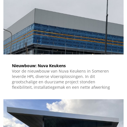
vervangen, terwijl het gebouw volledig operationeel is
gebleven.
Nieuwbouw: Nuva Keukens
Voor de nieuwbouw van Nuva Keukens in Someren
leverde HPL diverse vloeroplossingen. In dit
grootschalige en duurzame project stonden
flexibiliteit, installatiegemak en een nette afwerking
centraal.