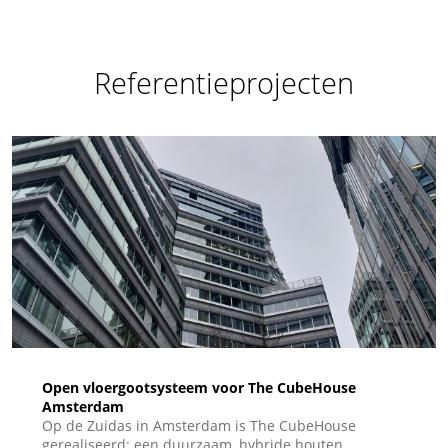
Referentieprojecten
Open vloergootsysteem voor The CubeHouse
Amsterdam
Op de Zuidas in Amsterdam is The CubeHouse
gerealiseerd: een duurzaam, hybride houten