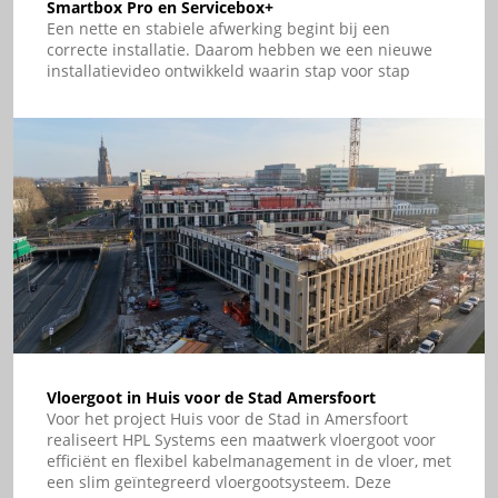
Smartbox Pro en Servicebox+
Een nette en stabiele afwerking begint bij een
correcte installatie. Daarom hebben we een nieuwe
installatievideo ontwikkeld waarin stap voor stap
wordt uitgelegd hoe het stelframe van de Smartbox+,
Smartbox Pro en Servicebox+ wordt gemonteerd en
afgewerkt.
Vloergoot in Huis voor de Stad Amersfoort
Voor het project Huis voor de Stad in Amersfoort
realiseert HPL Systems een maatwerk vloergoot voor
efficiënt en flexibel kabelmanagement in de vloer, met
een slim geïntegreerd vloergootsysteem. Deze