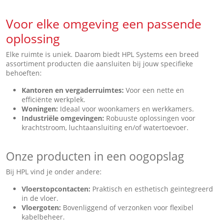
Voor elke omgeving een passende
oplossing
Elke ruimte is uniek. Daarom biedt HPL Systems een breed
assortiment producten die aansluiten bij jouw specifieke
behoeften:
Kantoren en vergaderruimtes
:
Voor een nette en
efficiënte werkplek.
Woninge
n:
Ideaal voor woonkamers en werkkamers.
Industriële omgevingen
:
Robuuste oplossingen voor
krachtstroom, luchtaansluiting en/of watertoevoer.
Onze producten in een oogopslag
Bij HPL vind je onder andere:
Vloerstopcontacten
:
Praktisch en esthetisch geïntegreerd
in de vloer.
Vloergote
n:
Bovenliggend of verzonken voor flexibel
kabelbeheer.