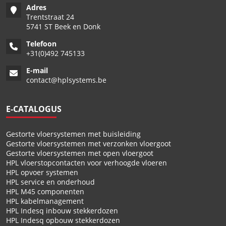
Adres
Trentstraat 24
5741 ST Beek en Donk
Telefoon
+
31(0)492 745133
E-mail
contact@hplsystems.be
E-CATALOGUS
Gestorte vloersystemen met buisleiding
Gestorte vloersystemen met verzonken vloergoot
Gestorte vloersystemen met open vloergoot
HPL vloerstopcontacten voor verhoogde vloeren
HPL opvoer systemen
HPL service en onderhoud
HPL M45 componenten
HPL kabelmanagement
HPL Indesq inbouw stekkerdozen
HPL Indesq opbouw stekkerdozen