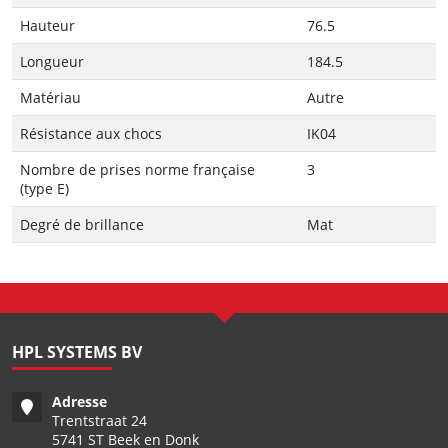
Hauteur
76.5
Longueur
184.5
Matériau
Autre
Résistance aux chocs
IK04
Nombre de prises norme française
3
(type E)
Degré de brillance
Mat
HPL SYSTEMS BV
Adresse
Trentstraat 24
5741 ST Beek en Donk