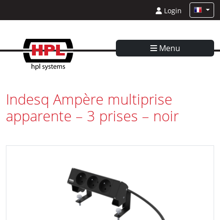
Login
Menu
Indesq Ampère multiprise
apparente – 3 prises – noir