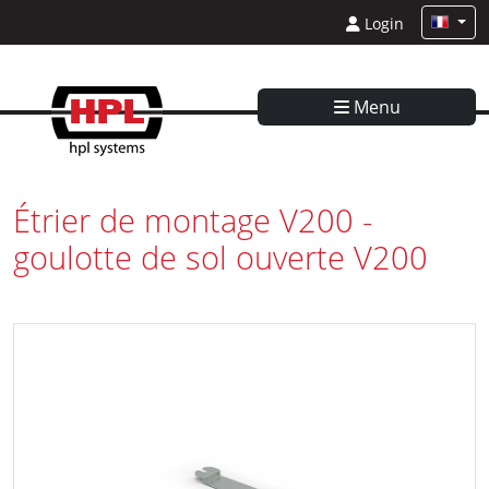
Login
Menu
Étrier de montage V200 -
goulotte de sol ouverte V200