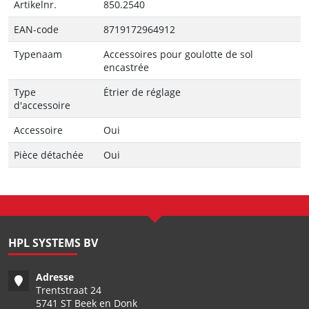
Artikelnr.
850.2540
EAN-code
8719172964912
Typenaam
Accessoires pour goulotte de sol
encastrée
Type
Étrier de réglage
d'accessoire
Accessoire
Oui
Pièce détachée
Oui
HPL SYSTEMS BV
Adresse
Trentstraat 24
5741 ST Beek en Donk