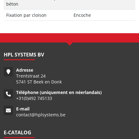
béton
Fixation par cloison
Encoche
HPL SYSTEMS BV
Adresse
Trentstraat 24
5741 ST Beek en Donk
Téléphone (uniquement en néerlandais)
+
31(0)492 745133
E-mail
contact@hplsystems.be
E-CATALOG