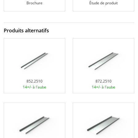
Brochure
Étude de produit
Produits alternatifs
852.2510
872.2510
14+/- à l'aube
14+/- à l'aube