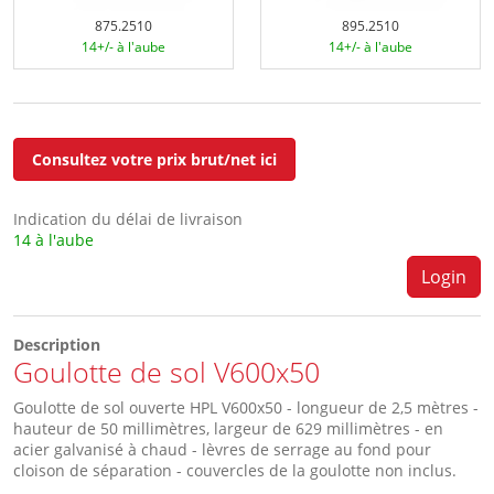
875.2510
895.2510
14+/- à l'aube
14+/- à l'aube
Consultez votre prix brut/net ici
Indication du délai de livraison
14 à l'aube
Login
Description
Goulotte de sol V600x50
Goulotte de sol ouverte HPL V600x50 - longueur de 2,5 mètres -
hauteur de 50 millimètres, largeur de 629 millimètres - en
acier galvanisé à chaud - lèvres de serrage au fond pour
cloison de séparation - couvercles de la goulotte non inclus.