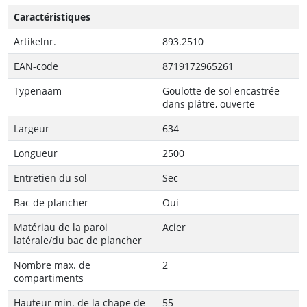
Caractéristiques
Artikelnr.
893.2510
EAN-code
8719172965261
Typenaam
Goulotte de sol encastrée
dans plâtre, ouverte
Largeur
634
Longueur
2500
Entretien du sol
Sec
Bac de plancher
Oui
Matériau de la paroi
Acier
latérale/du bac de plancher
Nombre max. de
2
compartiments
Hauteur min. de la chape de
55