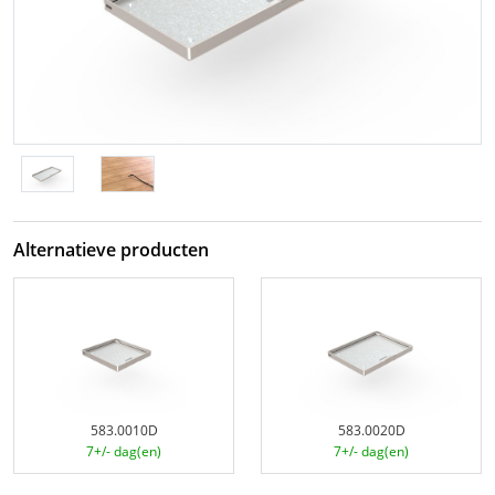
Alternatieve producten
583.0010D
583.0020D
7+/- dag(en)
7+/- dag(en)