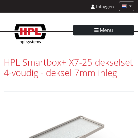
Inloggen
Menu
HPL Smartbox+ X7-25 dekselset
4-voudig - deksel 7mm inleg