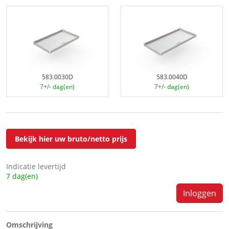
583.0030D
583.0040D
7+/- dag(en)
7+/- dag(en)
Bekijk hier uw bruto/netto prijs
Indicatie levertijd
7 dag(en)
Inloggen
Omschrijving