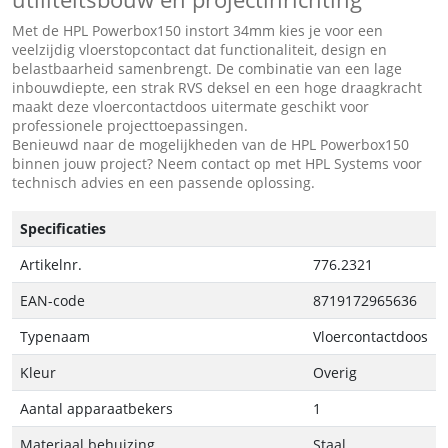
Met de HPL Powerbox150 instort 34mm kies je voor een
veelzijdig vloerstopcontact dat functionaliteit, design en
belastbaarheid samenbrengt. De combinatie van een lage
inbouwdiepte, een strak RVS deksel en een hoge draagkracht
maakt deze vloercontactdoos uitermate geschikt voor
professionele projecttoepassingen.
Benieuwd naar de mogelijkheden van de HPL Powerbox150
binnen jouw project? Neem contact op met HPL Systems voor
technisch advies en een passende oplossing.
Specificaties
Artikelnr.
776.2321
EAN-code
8719172965636
Typenaam
Vloercontactdoos
Kleur
Overig
Aantal apparaatbekers
1
Materiaal behuizing
Staal