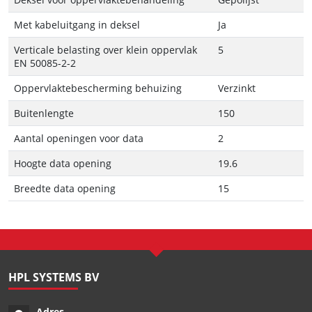
Met kabeluitgang in deksel
Ja
Verticale belasting over klein oppervlak
5
EN 50085-2-2
Oppervlaktebescherming behuizing
Verzinkt
Buitenlengte
150
Aantal openingen voor data
2
Hoogte data opening
19.6
Breedte data opening
15
HPL SYSTEMS BV
Adres