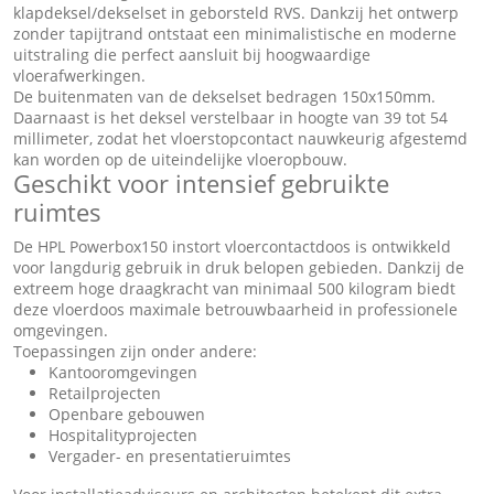
klapdeksel/dekselset in geborsteld RVS. Dankzij het ontwerp
zonder tapijtrand ontstaat een minimalistische en moderne
uitstraling die perfect aansluit bij hoogwaardige
vloerafwerkingen.
De buitenmaten van de dekselset bedragen 150x150mm.
Daarnaast is het deksel verstelbaar in hoogte van 39 tot 54
millimeter, zodat het vloerstopcontact nauwkeurig afgestemd
kan worden op de uiteindelijke vloeropbouw.
Geschikt voor intensief gebruikte
ruimtes
De HPL Powerbox150 instort vloercontactdoos is ontwikkeld
voor langdurig gebruik in druk belopen gebieden. Dankzij de
extreem hoge draagkracht van minimaal 500 kilogram biedt
deze vloerdoos maximale betrouwbaarheid in professionele
omgevingen.
Toepassingen zijn onder andere:
Kantooromgevingen
Retailprojecten
Openbare gebouwen
Hospitalityprojecten
Vergader- en presentatieruimtes