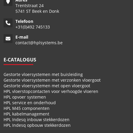
Trentstraat 24
5741 ST Beek en Donk
Telefoon
+
31(0)492 745133
E-mail
contact@hplsystems.be
E-CATALOGUS
Gestorte vloersystemen met buisleiding
Gestorte vloersystemen met verzonken vloergoot
Gestorte vloersystemen met open vloergoot
HPL vloerstopcontacten voor verhoogde vloeren
HPL opvoer systemen
HPL service en onderhoud
HPL M45 componenten
HPL kabelmanagement
HPL Indesq inbouw stekkerdozen
HPL Indesq opbouw stekkerdozen