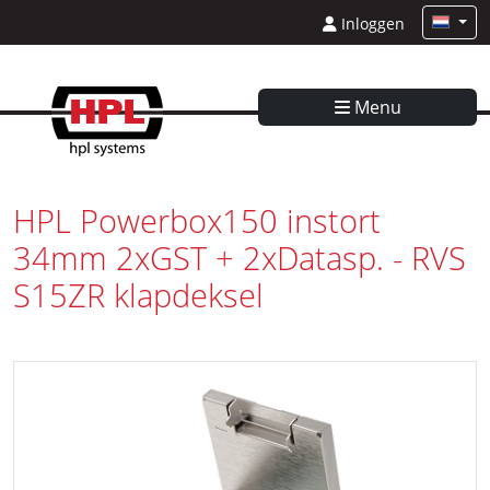
Inloggen
Menu
HPL Powerbox150 instort
34mm 2xGST + 2xDatasp. - RVS
S15ZR klapdeksel