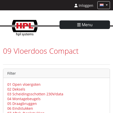
Inloggen
Menu
09 Vloerdoos Compact
Filter
01 Open vloergoten
02 Deksels
03 Scheidingsschotten 230V/data
04 Montagebeugels
05 Draagbruggen
06 Eindstukken