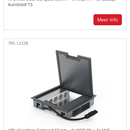
Kunststof T3
Meer info
785.1232B